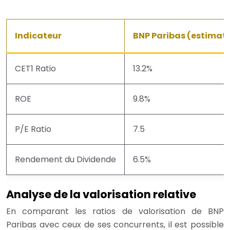
Indicateur
BNP Paribas (estimat
CET1 Ratio
13.2%
ROE
9.8%
P/E Ratio
7.5
Rendement du Dividende
6.5%
Analyse de la valorisation relative
En comparant les ratios de valorisation de BNP
Paribas avec ceux de ses concurrents, il est possible