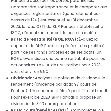
Paribas à absorber les pertes potentielles.
Comprendre son importance et le comparer aux
exigences réglementaires (généralement au-
dessus de 12%) est essentiel. Au 31 décembre
2023, le ratio CET1 de BNP Paribas s’établissait à
13.2%, démontrant une solide base financière.
Ratio de rentabilité (ROE, ROA) :
Évaluez la
capacité de BNP Paribas à générer des profits à
partir de ses fonds propres et de ses actifs. Un
ROE élevé indique une bonne rentabilité pour les
actionnaires. Le ROE de BNP Paribas pour 2023
était d’environ 9.8%.
Dividende :
Analysez la politique de dividende, le
rendement (dividende par action / cours de
l’action) . Un rendement élevé peut être attractif.
Pour l’exercice 2023, BNP Paribas a proposé un
dividende de 3.90 euros par action.
Ratio cours/bénéfices (P/E) :
Comparez le P/E