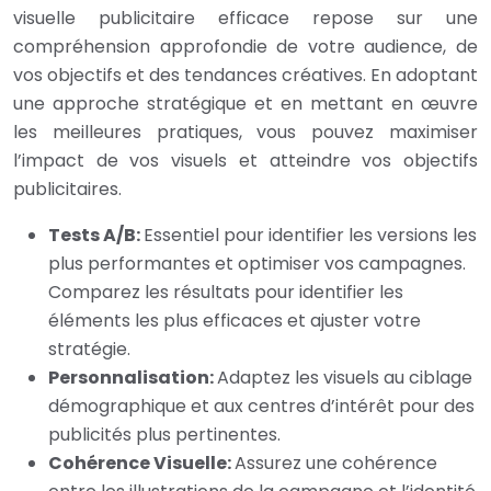
visuelle publicitaire efficace repose sur une
compréhension approfondie de votre audience, de
vos objectifs et des tendances créatives. En adoptant
une approche stratégique et en mettant en œuvre
les meilleures pratiques, vous pouvez maximiser
l’impact de vos visuels et atteindre vos objectifs
publicitaires.
Tests A/B:
Essentiel pour identifier les versions les
plus performantes et optimiser vos campagnes.
Comparez les résultats pour identifier les
éléments les plus efficaces et ajuster votre
stratégie.
Personnalisation:
Adaptez les visuels au ciblage
démographique et aux centres d’intérêt pour des
publicités plus pertinentes.
Cohérence Visuelle:
Assurez une cohérence