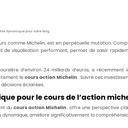
phie dynamique pour votre blog
urs comme Michelin, est en perpétuelle mutation. Compr
til de visualisation performant, permet de saisir rapide
oursière d’environ 24 milliards d’euros, a récemment in
ectement le
cours action Michelin
. Suivre ces investis
décisions éclairées.
ue pour le cours de l’action miche
ent du
cours action Michelin
, offre une perspective c
dynamique, améliore significativement la compréhension d