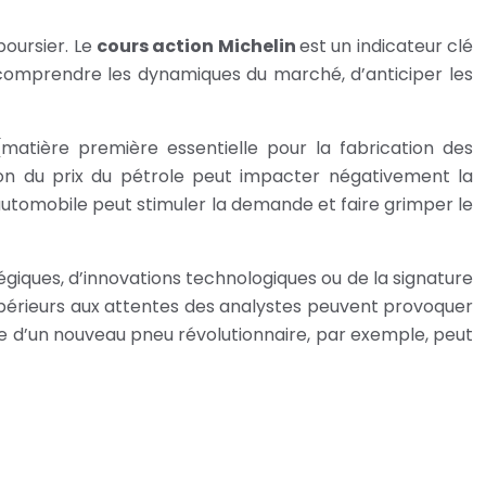
boursier. Le
cours action Michelin
est un indicateur clé
e comprendre les dynamiques du marché, d’anticiper les
matière première essentielle pour la fabrication des
on du prix du pétrole peut impacter négativement la
 automobile peut stimuler la demande et faire grimper le
ratégiques, d’innovations technologiques ou de la signature
supérieurs aux attentes des analystes peuvent provoquer
ce d’un nouveau pneu révolutionnaire, par exemple, peut