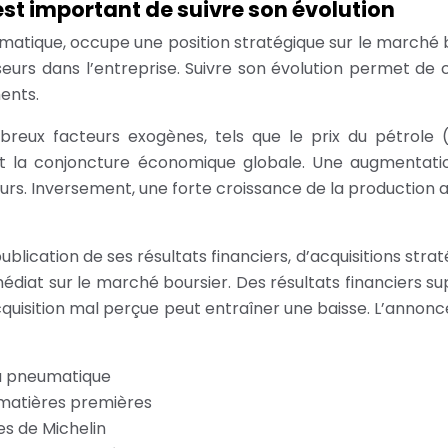
’est important de suivre son évolution
umatique, occupe une position stratégique sur le marché 
sseurs dans l’entreprise. Suivre son évolution permet d
ments.
reux facteurs exogènes, tels que le prix du pétrole (
t la conjoncture économique globale. Une augmentati
cours. Inversement, une forte croissance de la production
 publication de ses résultats financiers, d’acquisitions st
mmédiat sur le marché boursier. Des résultats financiers 
acquisition mal perçue peut entraîner une baisse. L’annon
du pneumatique
 matières premières
es de Michelin