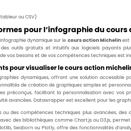
(tableur ou CSV)
eformes pour l’infographie du cours
e infographie dynamique sur le
cours action Michelin
est
t des outils gratuits et intuitifs aux logiciels payants 
 de vos besoins et de vos compétences techniques est in
ts pour visualiser le cours action micheli
ographies dynamiques, offrant une solution accessible po
onnalités de création de graphiques simples et personna
préconçus, facilitant la personnalisation avec vos prop
tivité avancées. Datawrapper est excellent pour les graph
ues ou des compétences techniques plus avancées, des out
, avec des bibliothèques comme Chart.js ou D3.js, perme
ib, Seaborn ou Plotly, offre des fonctionnalités d’anal