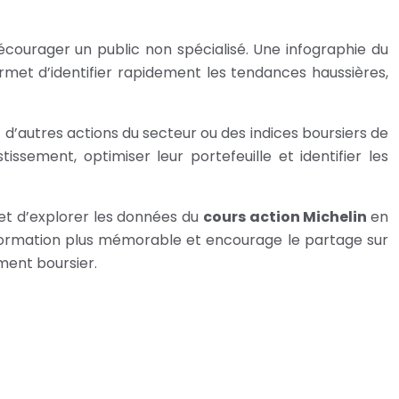
ourager un public non spécialisé. Une infographie du
ermet d’identifier rapidement les tendances haussières,
 d’autres actions du secteur ou des indices boursiers de
ssement, optimiser leur portefeuille et identifier les
et d’explorer les données du
cours action Michelin
en
’information plus mémorable et encourage le partage sur
ement boursier.