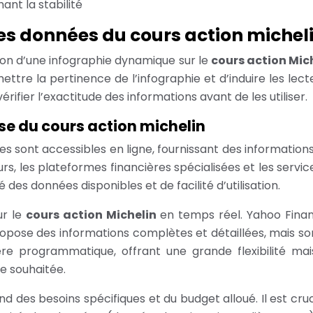
ant la stabilité
 des données du cours action michel
tion d’une infographie dynamique sur le
cours action Mic
re la pertinence de l’infographie et d’induire les lecteu
rifier l’exactitude des informations avant de les utiliser.
se du cours action michelin
sont accessibles en ligne, fournissant des informations 
urs, les plateformes financières spécialisées et les serv
des données disponibles et de facilité d’utilisation.
ur le
cours action Michelin
en temps réel. Yahoo Finan
propose des informations complètes et détaillées, mais so
e programmatique, offrant une grande flexibilité mai
e souhaitée.
d des besoins spécifiques et du budget alloué. Il est cru