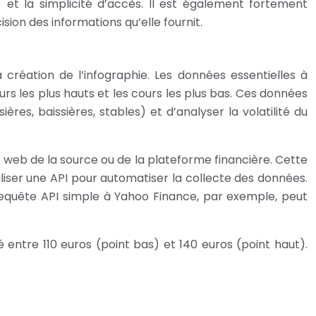
) et la simplicité d’accès. Il est également fortement
sion des informations qu’elle fournit.
 création de l’infographie. Les données essentielles à
urs les plus hauts et les cours les plus bas. Ces données
ères, baissières, stables) et d’analyser la volatilité du
e web de la source ou de la plateforme financière. Cette
tiliser une API pour automatiser la collecte des données.
equête API simple à Yahoo Finance, par exemple, peut
é entre 110 euros (point bas) et 140 euros (point haut).