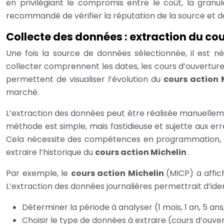
en privilégiant le compromis entre le coût, la granul
recommandé de vérifier la réputation de la source et de s
Collecte des données : extraction du co
Une fois la source de données sélectionnée, il est né
collecter comprennent les dates, les cours d’ouverture, 
permettent de visualiser l’évolution du
cours action 
marché.
L’extraction des données peut être réalisée manuellemen
méthode est simple, mais fastidieuse et sujette aux erre
Cela nécessite des compétences en programmation, ma
extraire l’historique du
cours action Michelin
.
Par exemple, le
cours action Michelin
(MICP) a affic
L’extraction des données journalières permettrait d’iden
Déterminer la période à analyser (1 mois, 1 an, 5 ans,
Choisir le type de données à extraire (cours d’ouver