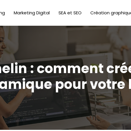
ing
Marketing Digital
SEA et SEO
Création graphiqu
elin : comment cré
amique pour votre 