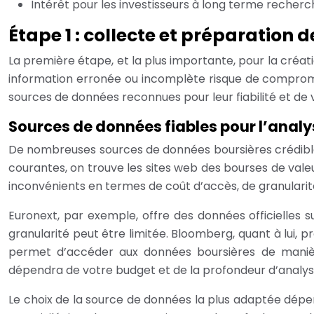
Intérêt pour les investisseurs à long terme recherch
Étape 1 : collecte et préparation
La première étape, et la plus importante, pour la créa
information erronée ou incomplète risque de compromett
sources de données reconnues pour leur fiabilité et de vé
Sources de données fiables pour l’analy
De nombreuses sources de données boursières crédibles 
courantes, on trouve les sites web des bourses de vale
inconvénients en termes de coût d’accès, de granularité 
Euronext, par exemple, offre des données officielles s
granularité peut être limitée. Bloomberg, quant à lui, 
permet d’accéder aux données boursières de manièr
dépendra de votre budget et de la profondeur d’analys
Le choix de la source de données la plus adaptée dépen