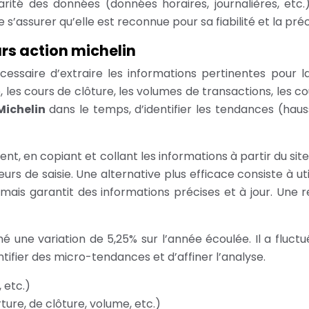
arité des données (données horaires, journalières, etc.
’assurer qu’elle est reconnue pour sa fiabilité et la préci
urs action michelin
cessaire d’extraire les informations pertinentes pour la
les cours de clôture, les volumes de transactions, les co
Michelin
dans le temps, d’identifier les tendances (haussi
t, en copiant et collant les informations à partir du sit
urs de saisie. Une alternative plus efficace consiste à u
is garantit des informations précises et à jour. Une r
hé une variation de 5,25% sur l’année écoulée. Il a fluctu
tifier des micro-tendances et d’affiner l’analyse.
 etc.)
ture, de clôture, volume, etc.)