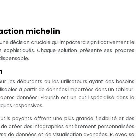
 action michelin
 une décision cruciale qui impactera significativement le
plus sophistiqués. Chaque solution présente ses propres
dispensable.
n
ur les débutants ou les utilisateurs ayant des besoins
lisables à partir de données importées dans un tableur.
res données. Flourish est un outil spécialisé dans la
iques responsives.
ils payants offrent une plus grande flexibilité et des
t de créer des infographies entièrement personnalisées
yse de données et de visualisation avancées. R, avec sa