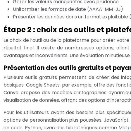
Gérer les valeurs manquantes avec prudence
Uniformiser les formats de date (AAAA-MM-JJ)
Présenter les données dans un format exploitable 
Étape 2 : choix des outils et plat
Le choix de l’outil ou de la plateforme pour créer votr
résultat final. Il existe de nombreuses options, allan
avantages et inconvénients. Une évaluation minutieuse
Présentation des outils gratuits et payan
Plusieurs outils gratuits permettent de créer des inf
basiques. Google Sheets, par exemple, offre des foncti
Canva propose des modèles d’infographies dynamiques 
visualisation de données, offrant des options d’interac
Pour les utilisateurs ayant des besoins plus spécifiq
options de personnalisation plus poussées. JavaScript
en code. Python, avec des bibliothèques comme Matplotl