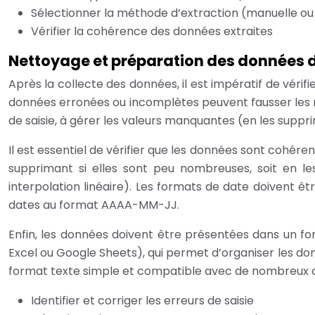
Sélectionner la méthode d’extraction (manuelle ou
Vérifier la cohérence des données extraites
Nettoyage et préparation des données d
Après la collecte des données, il est impératif de vérifie
données erronées ou incomplètes peuvent fausser les rés
de saisie, à gérer les valeurs manquantes (en les suppr
Il est essentiel de vérifier que les données sont cohéren
supprimant si elles sont peu nombreuses, soit en l
interpolation linéaire). Les formats de date doivent êtr
dates au format AAAA-MM-JJ.
Enfin, les données doivent être présentées dans un form
Excel ou Google Sheets), qui permet d’organiser les do
format texte simple et compatible avec de nombreux outils
Identifier et corriger les erreurs de saisie