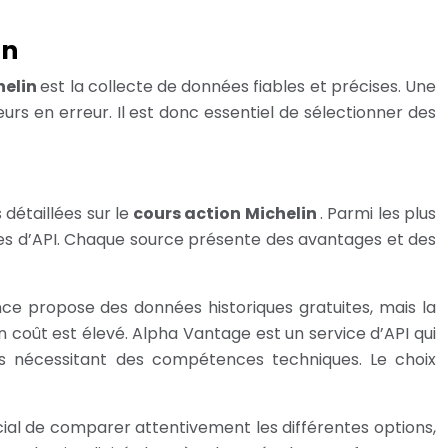
in
helin
est la collecte de données fiables et précises. Une
rs en erreur. Il est donc essentiel de sélectionner des
détaillées sur le
cours action Michelin
. Parmi les plus
ices d’API. Chaque source présente des avantages et des
ce propose des données historiques gratuites, mais la
n coût est élevé. Alpha Vantage est un service d’API qui
s nécessitant des compétences techniques. Le choix
cial de comparer attentivement les différentes options,