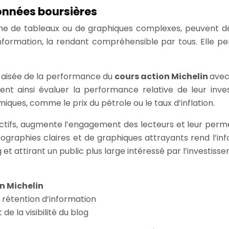
onnées boursières
me de tableaux ou de graphiques complexes, peuvent déc
l’information, la rendant compréhensible par tous. Elle p
n aisée de la performance du
cours action Michelin
avec
 ainsi évaluer la performance relative de leur investi
ques, comme le prix du pétrole ou le taux d’inflation.
actifs, augmente l’engagement des lecteurs et leur perm
typographies claires et de graphiques attrayants rend l
g et attirant un public plus large intéressé par l’investiss
n Michelin
 rétention d’information
e la visibilité du blog