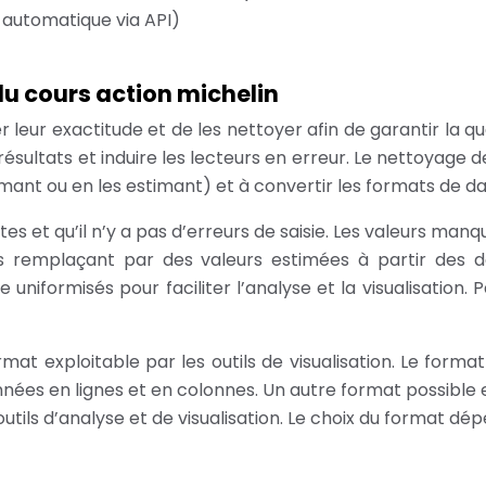
 automatique via API)
u cours action michelin
r leur exactitude et de les nettoyer afin de garantir la qu
ultats et induire les lecteurs en erreur. Le nettoyage des
imant ou en les estimant) et à convertir les formats de d
tes et qu’il n’y a pas d’erreurs de saisie. Les valeurs man
es remplaçant par des valeurs estimées à partir des d
e uniformisés pour faciliter l’analyse et la visualisatio
at exploitable par les outils de visualisation. Le forma
nnées en lignes et en colonnes. Un autre format possible 
 d’analyse et de visualisation. Le choix du format dépendr