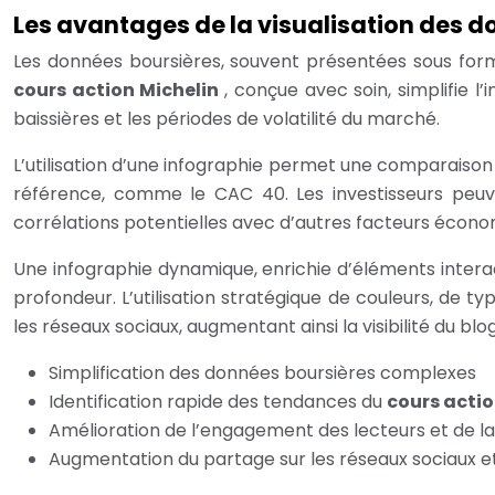
Les avantages de la visualisation des d
Les données boursières, souvent présentées sous for
cours action Michelin
, conçue avec soin, simplifie 
baissières et les périodes de volatilité du marché.
L’utilisation d’une infographie permet une comparaiso
référence, comme le CAC 40. Les investisseurs peuvent
corrélations potentielles avec d’autres facteurs économi
Une infographie dynamique, enrichie d’éléments inter
profondeur. L’utilisation stratégique de couleurs, de 
les réseaux sociaux, augmentant ainsi la visibilité du blo
Simplification des données boursières complexes
Identification rapide des tendances du
cours actio
Amélioration de l’engagement des lecteurs et de la
Augmentation du partage sur les réseaux sociaux et d