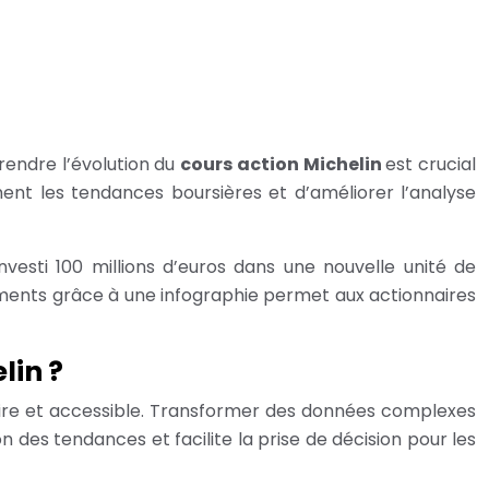
endre l’évolution du
cours action Michelin
est crucial
ment les tendances boursières et d’améliorer l’analyse
vesti 100 millions d’euros dans une nouvelle unité de
sements grâce à une infographie permet aux actionnaires
lin ?
laire et accessible. Transformer des données complexes
es tendances et facilite la prise de décision pour les