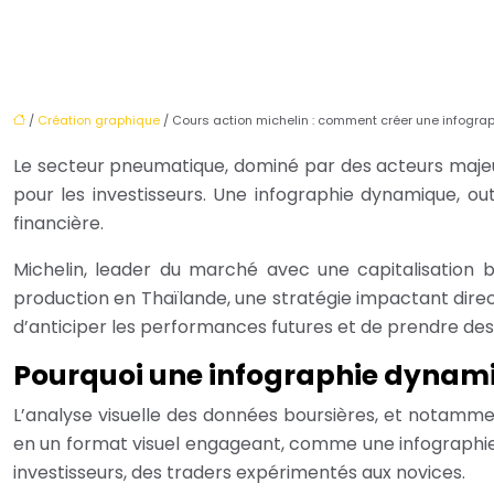
/
Création graphique
/ Cours action michelin : comment créer une infogra
Le secteur pneumatique, dominé par des acteurs maje
pour les investisseurs. Une infographie dynamique, ou
financière.
Michelin, leader du marché avec une capitalisation b
production en Thaïlande, une stratégie impactant dir
d’anticiper les performances futures et de prendre des 
Pourquoi une infographie dynamiq
L’analyse visuelle des données boursières, et notamm
en un format visuel engageant, comme une infographie 
investisseurs, des traders expérimentés aux novices.