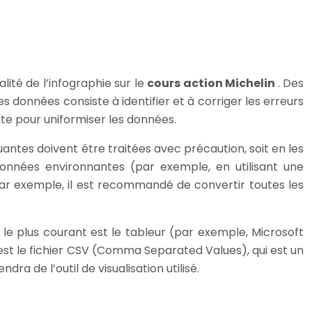
alité de l’infographie sur le
cours action Michelin
. Des
 données consiste à identifier et à corriger les erreurs
ate pour uniformiser les données.
quantes doivent être traitées avec précaution, soit en les
onnées environnantes (par exemple, en utilisant une
n. Par exemple, il est recommandé de convertir toutes les
t le plus courant est le tableur (par exemple, Microsoft
est le fichier CSV (Comma Separated Values), qui est un
a de l’outil de visualisation utilisé.