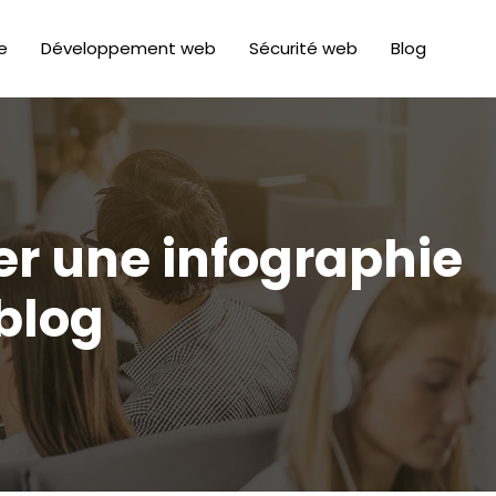
e
Développement web
Sécurité web
Blog
er une infographie
blog